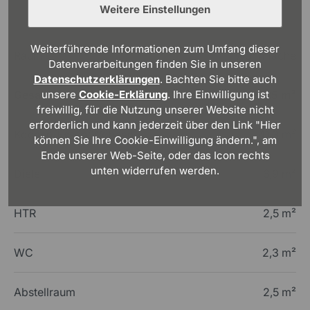
Weitere Einstellungen
Weiterführende Informationen zum Umfang dieser
Raum
Wohnfläche
Datenverarbeitungen finden Sie in unseren
Datenschutzerklärungen
. Bachten Sie bitte auch
unsere
Cookie-Erklärung
. Ihre Einwilligung ist
Gesamt
55,5 m²
freiwillig, für die Nutzung unserer Website nicht
erforderlich und kann jederzeit über den Link "Hier
Kochen/Essen/Wohnen
41,3 m²
können Sie Ihre Cookie-Einwilligung ändern.", am
Ende unserer Web-Seite, oder das Icon rechts
unten widerrufen werden.
Diele
6,9 m²
HTR
2,5 m²
WC
2,3 m²
Abstellraum
2,5 m²