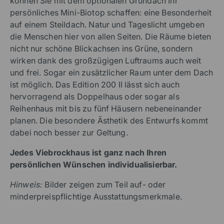
können Sie mit dem optionalen Gründach Ihr
persönliches Mini-Biotop schaffen: eine Besonderheit
auf einem Steildach. Natur und Tageslicht umgeben
die Menschen hier von allen Seiten. Die Räume bieten
nicht nur schöne Blickachsen ins Grüne, sondern
wirken dank des großzügigen Luftraums auch weit
und frei. Sogar ein zusätzlicher Raum unter dem Dach
ist möglich. Das Edition 200 II lässt sich auch
hervorragend als Doppelhaus oder sogar als
Reihenhaus mit bis zu fünf Häusern nebeneinander
planen. Die besondere Ästhetik des Entwurfs kommt
dabei noch besser zur Geltung.
Jedes Viebrockhaus ist ganz nach Ihren
persönlichen Wünschen individualisierbar.
Hinweis:
Bilder zeigen zum Teil auf- oder
minderpreispflichtige Ausstattungsmerkmale.