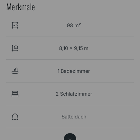
Merkmale
98 m²
8,10 x 9,15 m
1 Badezimmer
2 Schlafzimmer
Satteldach
45°