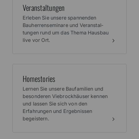
Veran­stal­tungen
Erleben Sie unsere spannenden
Bauherren­seminare und Veranstal­
tungen rund um das Thema Haus­bau
live vor Ort.
Home­stories
Lernen Sie unsere Baufamilien und
besonderen Viebrockhäuser kennen
und lassen Sie sich von den
Erfahrungen und Ergebnissen
begeistern.