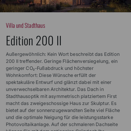
Villa und Stadthaus
Edition 200 II
Außergewöhnlich: Kein Wort beschreibt das Edition
200 II treffender. Geringe Flächenversiegelung, ein
geringer CO₂-Fußabdruck und höchster
Wohnkomfort: Diese Wünsche erfüllt der
spektakuläre Entwurf und glänzt dabei mit einer
unverwechselbaren Architektur. Das Dach in
Stadthausoptik mit asymmetrisch platziertem First
macht das zweigeschossige Haus zur Skulptur. Es
bietet auf der sonnenzugewandten Seite viel Fläche
und die optimale Neigung für die leistungsstarke
Photovoltaikanlage. Auf der schmaleren Dachseite