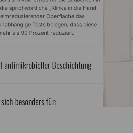
ie sprichwörtliche „Klinke in die Hand
keimreduzierender Oberfläche das
abhängige Tests belegen, dass diese
hr als 99 Prozent reduziert.
it antimikrobieller Beschichtung
sich besonders für: