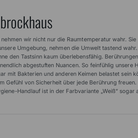
iebrockhaus
 nehmen wir nicht nur die Raumtemperatur wahr. Sie i
unsere Umgebung, nehmen die Umwelt tastend wahr. U
hne den Tastsinn kaum überlebensfähig. Berührungen 
ndlich abgestuften Nuancen. So feinfühlig unsere Ha
gar mit Bakterien und anderen Keimen belastet sein k
m Gefühl von Sicherheit über jede Berührung freuen.
ene-Handlauf ist in der Farbvariante „Weiß“ sogar als