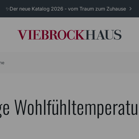
✨Der neue Katalog 2026 - vom Traum zum Zuhause
ne
tige Wohlfühltemperat