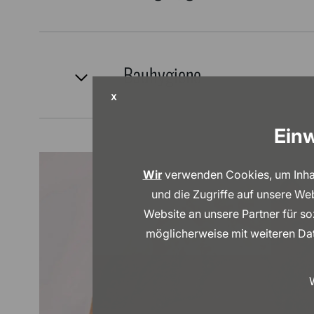
Bauhygiene
X
Einw
Wir
verwenden Cookies, um Inhalt
und die Zugriffe auf unsere We
Website an unsere Partner für s
möglicherweise mit weiteren Dat