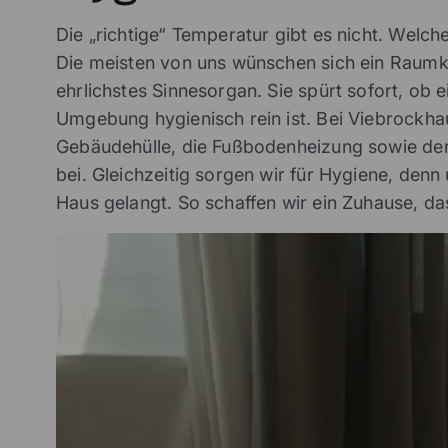
Die „richtige“ Temperatur gibt es nicht. We
Die meisten von uns wünschen sich ein Raumkl
ehrlichstes Sinnesorgan. Sie spürt sofort, ob 
Umgebung hygienisch rein ist. Bei Viebrockha
Gebäudehülle, die Fußbodenheizung sowie der
bei. Gleichzeitig sorgen wir für Hygiene, denn
Haus gelangt. So schaffen wir ein Zuhause, das