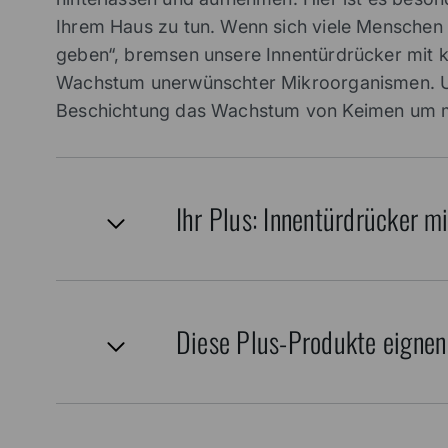
Ihrem Haus zu tun. Wenn sich viele Menschen d
geben“, bremsen unsere Innentürdrücker mit 
Wachstum unerwünschter Mikroorganismen. Un
Beschichtung das Wachstum von Keimen um me
Ihr Plus: Innentürdrücker m
Diese Plus-Produkte eignen 