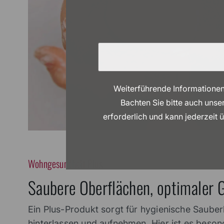
Weiterführende Informationen
Bachten Sie bitte auch unse
erforderlich und kann jederzeit 
Wohngesundheit Plus
Saubere Oberflächen, optimaler 
Ein Plus-Produkt sorgt für hygienische Saube
hinterlassen und aufnehmen. Hier ist es besond