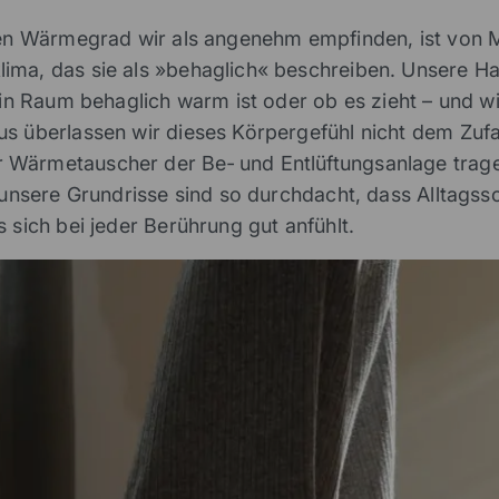
lchen Wärmegrad wir als angenehm empfinden, ist von
ima, das sie als »behaglich« beschreiben. Unsere Ha
ein Raum behaglich warm ist oder ob es zieht – und wi
us überlassen wir dieses Körpergefühl nicht dem Zu
 Wärmetauscher der Be‑ und Entlüftungsanlage trage
 unsere Grundrisse sind so durchdacht, dass Alltagssch
 sich bei jeder Berührung gut anfühlt.