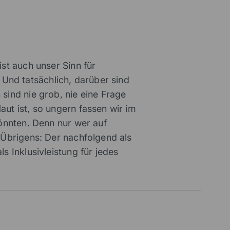
st auch unser Sinn für
nd tatsächlich, darüber sind
sind nie grob, nie eine Frage
ut ist, so ungern fassen wir im
önnten. Denn nur wer auf
 Übrigens: Der nachfolgend als
 Inklusivleistung für jedes