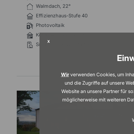
Walmdach, 22°
Effizienzhaus-Stufe 40
Photovoltaik
Kompakt-Smart-Air 2.0
X
Smart-Home-Ausstattung
Einw
Wir
verwenden Cookies, um Inhalt
und die Zugriffe auf unsere We
Website an unsere Partner für s
möglicherweise mit weiteren Dat