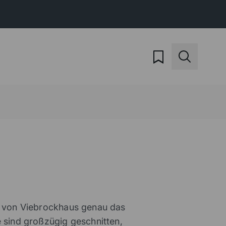
us von Viebrockhaus genau das
e sind großzügig geschnitten,