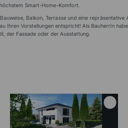
nd höchstem Smart-Home-Komfort.
uweise, Balkon, Terrasse und eine repräsentative 
au Ihren Vorstellungen entspricht! Als BauherrIn habe
il, der Fassade oder der Ausstattung.
Schlafzimmer