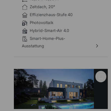
Grundrissidee dieser besonderen
Zeltdach, 20°
Stadtvilla.
Effizienzhaus-Stufe 40
Photovoltaik
Hybrid-Smart-Air 4.0
Smart-Home-Plus-
Ausstattung