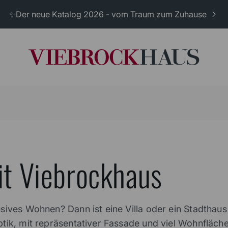
✨Der neue Katalog 2026 - vom Traum zum Zuhause
it Viebrockhaus
lusives Wohnen? Dann ist eine Villa oder ein Stadtha
Optik, mit repräsentativer Fassade und viel Wohnfläch