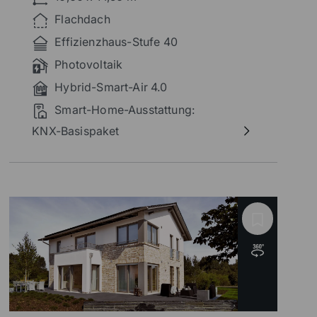
schaffen eine klare, repräsentative
Flachdach
Gliederung.
Effizienzhaus-Stufe 40
Photovoltaik
Hybrid-Smart-Air 4.0
Smart-Home-Ausstattung:
KNX-Basispaket