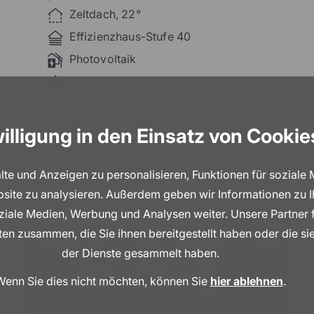
großzügigen Zuschnitt für ein
Zeltdach, 22°
repräsentatives Wohngefühl.
Effizienzhaus-Stufe 40
Photovoltaik
Hybrid-Smart-Air 4.0
Smart-Home-Plus-
Ausstattung
illigung in den Einsatz von Cookie
e und Anzeigen zu personalisieren, Funktionen für soziale
bsite zu analysieren. Außerdem geben wir Informationen zu 
oziale Medien, Werbung und Analysen weiter. Unsere Partner 
en zusammen, die Sie ihnen bereitgestellt haben oder die s
der Dienste gesammelt haben.
Wenn Sie dies nicht möchten, können Sie
hier ablehnen
.