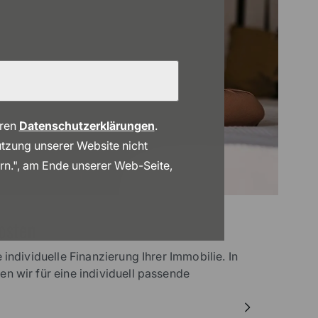
eren
Datenschutzerklärungen
.
 Nutzung unserer Website nicht
ern.", am Ende unserer Web-Seite,
osten
 individuelle Finanzierung Ihrer Immobilie. In
n wir für eine individuell passende