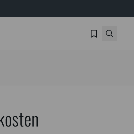
kosten