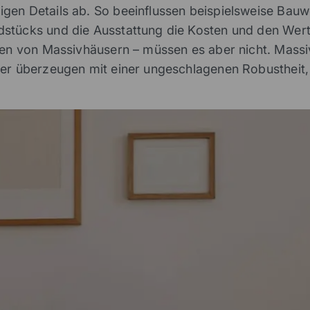
gen Details ab. So beeinflussen beispielsweise Bau
stücks und die Ausstattung die Kosten und den Wert
sten von Massivhäusern – müssen es aber nicht. Massi
user überzeugen mit einer ungeschlagenen Robustheit