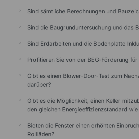
Sind sämtliche Berechnungen und Bauzeich
Sind die Baugrunduntersuchung und das Bo
Sind Erdarbeiten und die Bodenplatte Inkl
Profitieren Sie von der BEG-Förderung für
Gibt es einen Blower-Door-Test zum Nachwei
darüber?
Gibt es die Möglichkeit, einen Keller mit
den gleichen Energieeffizienzstandard w
Bieten die Fenster einen erhöhten Einbruc
Rollläden?