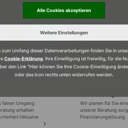
Alle Cookies akzeptieren
Weitere Einstellungen
 zum Umfang dieser Datenverarbeitungen finden Sie in uns
re
Cookie-Erklärung
. Ihre Einwilligung ist freiwillig, für die
über den Link "Hier können Sie Ihre Cookie-Einwilligung änd
oder das Icon rechts unten widerrufen werden.
Finanzierung & K
rs fairen Umgang
Wir planen für Sie eine
eratung erhalten
unserer Beratung sorge
cherheit inklusive
Finanzierungslösung.