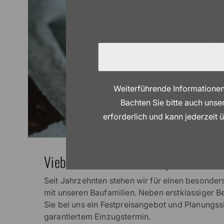
Weiterführende Informationen
Bachten Sie bitte auch unse
erforderlich und kann jederzeit 
Viebrockhaus Preiskonzept
Seit Jahrzehnten stehen wir für einen besonde
mit unseren Baufamilien. Neben erstklassiger B
Sie bei uns ein Festpreisangebot und Planungssi
garantiertem Einzugstermin.