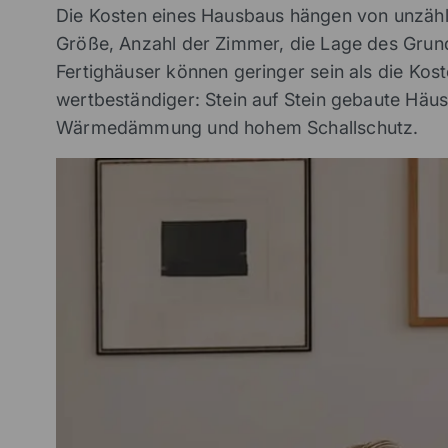
Die Kosten eines Hausbaus hängen von unzähli
Größe, Anzahl der Zimmer, die Lage des Grund
Fertighäuser können geringer sein als die Ko
wertbeständiger: Stein auf Stein gebaute Hä
Wärmedämmung und hohem Schallschutz.