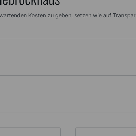
erwartenden Kosten zu geben, setzen wie auf Transp