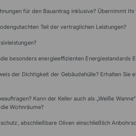
nungen für den Bauantrag inklusive? Übernimmt Ihr 
dengutachten Teil der vertraglichen Leistungen?
usivleistungen?
 die besonders energieeffizienten Energiestandards E
s der Dichtigkeit der Gebäudehülle? Erhalten Sie ein
zubeauftragen? Kann der Keller auch als „Weiße Wanne
ie die Wohnräume?
hschutz, abschließbare Oliven einschließlich Anbohrs