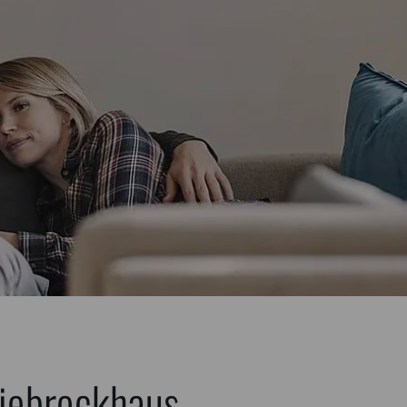
Viebrockhaus