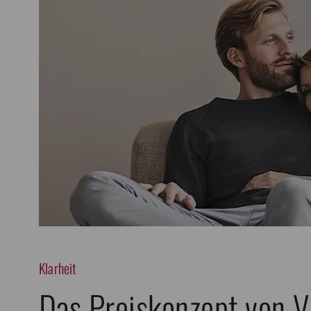
Klarheit
Das Preiskonzept von 