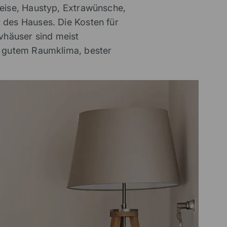
weise, Haustyp, Extrawünsche,
 des Hauses. Die Kosten für
vhäuser sind meist
, gutem Raumklima, bester