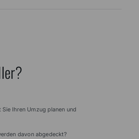
ller?
it Sie Ihren Umzug planen und
g werden davon abgedeckt?