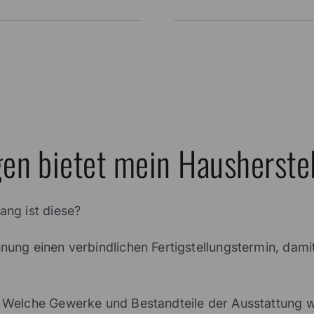
gen bietet mein Hausherste
ang ist diese?
hnung einen verbindlichen Fertigstellungstermin, dam
us? Welche Gewerke und Bestandteile der Ausstattun