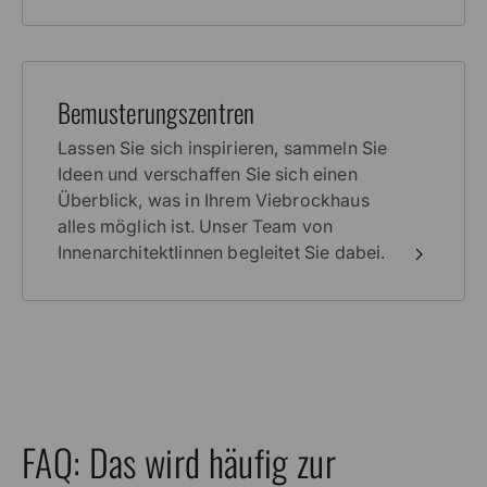
Bemusterungszentren
Lassen Sie sich inspirieren, sammeln Sie
Ideen und verschaffen Sie sich einen
Überblick, was in Ihrem Viebrockhaus
alles möglich ist. Unser Team von
InnenarchitektIinnen begleitet Sie dabei.
FAQ: Das wird häufig zur