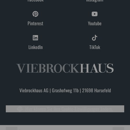
Pinterest
Youtube
LinkedIn
TikTok
Viebrockhaus AG | Grashofweg 11b | 21698 Harsefeld
Hier können Sie Ihre Cookie-Einwilligungen ändern.