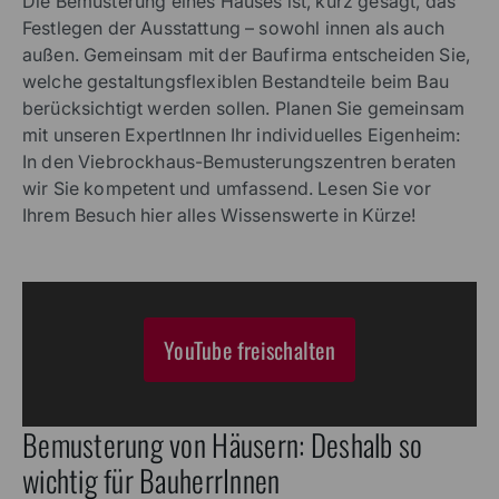
Die Bemusterung eines Hauses ist, kurz gesagt, das
Festlegen der Ausstattung – sowohl innen als auch
außen. Gemeinsam mit der Baufirma entscheiden Sie,
welche gestaltungsflexiblen Bestandteile beim Bau
berücksichtigt werden sollen. Planen Sie gemeinsam
mit unseren ExpertInnen Ihr individuelles Eigenheim:
In den Viebrockhaus-Bemusterungszentren beraten
wir Sie kompetent und umfassend. Lesen Sie vor
Ihrem Besuch hier alles Wissenswerte in Kürze!
YouTube freischalten
Bemusterung von Häusern: Deshalb so
wichtig für BauherrInnen