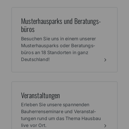
Muster­haus­parks und Beratungs­
büros
Besuchen Sie uns in einem unserer
Muster­haus­parks oder Beratungs­
büros an 18 Stand­orten in ganz
Deutschland!
Veran­stal­tungen
Erleben Sie unsere spannenden
Bauherren­seminare und Veranstal­
tungen rund um das Thema Haus­bau
live vor Ort.