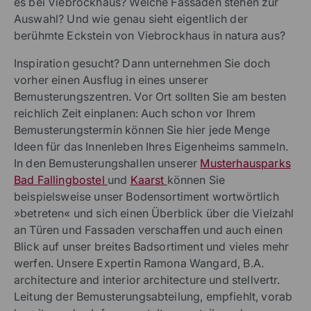
es bei Viebrockhaus? Welche Fassaden stehen zur
Auswahl? Und wie genau sieht eigentlich der
berühmte Eckstein von Viebrockhaus in natura aus?
Inspiration gesucht? Dann unternehmen Sie doch
vorher einen Ausflug in eines unserer
Bemusterungszentren. Vor Ort sollten Sie am besten
reichlich Zeit einplanen: Auch schon vor Ihrem
Bemusterungstermin können Sie hier jede Menge
Ideen für das Innenleben Ihres Eigenheims sammeln.
In den Bemusterungshallen unserer
Musterhausparks
Bad Fallingbostel
und
Kaarst
können Sie
beispielsweise unser Bodensortiment wortwörtlich
»betreten« und sich einen Überblick über die Vielzahl
an Türen und Fassaden verschaffen und auch einen
Blick auf unser breites Badsortiment und vieles mehr
werfen. Unsere Expertin Ramona Wangard, B.A.
architecture and interior architecture und stellvertr.
Leitung der Bemusterungsabteilung, empfiehlt, vorab