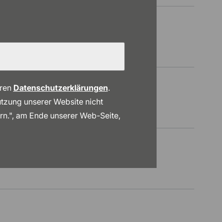
eren
Datenschutzerklärungen
.
 Nutzung unserer Website nicht
ern.", am Ende unserer Web-Seite,