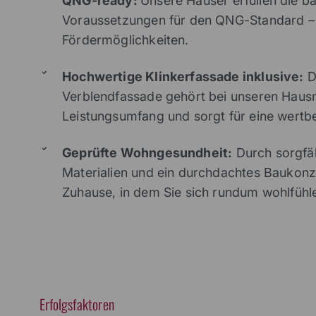
QNG-ready:
Unsere Häuser erfüllen die b
Voraussetzungen für den QNG-Standard – d
Fördermöglichkeiten.
Hochwertige Klinkerfassade inklusive:
D
Verblendfassade gehört bei unseren Haus
Leistungsumfang und sorgt für eine wertb
Geprüfte Wohngesundheit:
Durch sorgfäl
Materialien und ein durchdachtes Baukonze
Zuhause, in dem Sie sich rundum wohlfühl
Erfolgsfaktoren