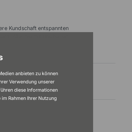
ere Kundschaft entspannten
rn. Alle, die mit uns bauen,
s
 Medien anbieten zu können
Ihrer Verwendung unserer
führen diese Informationen
ie im Rahmen Ihrer Nutzung