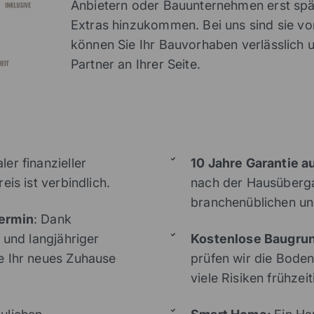
Anbietern oder Bauunternehmen erst spät
Extras hinzukommen. Bei uns sind sie v
können Sie Ihr Bauvorhaben verlässlich 
Partner an Ihrer Seite.
er finanzieller
10 Jahre Garantie au
is ist verbindlich.
nach der Hausüberga
branchenüblichen un
termin
: Dank
 und langjähriger
Kostenlose Baugru
e Ihr neues Zuhause
prüfen wir die Boden
viele Risiken frühzei