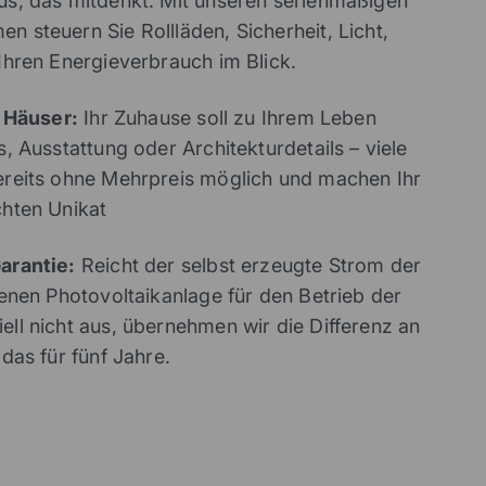
us, das mitdenkt. Mit unseren serienmäßigen
steuern Sie Rollläden, Sicherheit, Licht,
Ihren Energieverbrauch im Blick.
e Häuser:
Ihr Zuhause soll zu Ihrem Leben
, Ausstattung oder Architekturdetails – viele
reits ohne Mehrpreis möglich und machen Ihr
hten Unikat
arantie:
Reicht der selbst erzeugte Strom der
enen Photovoltaikanlage für den Betrieb der
ll nicht aus, übernehmen wir die Differenz an
das für fünf Jahre.