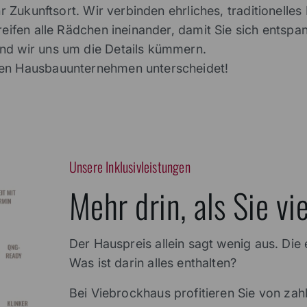
Ihr Zukunftsort. Wir verbinden ehrliches, traditionel
greifen alle Rädchen ineinander, damit Sie sich entsp
nd wir uns um die Details kümmern.
ren Hausbauunternehmen unterscheidet!
Unsere Inklusivleistungen
Mehr drin, als Sie vi
Der Hauspreis allein sagt wenig aus. Die
Was ist darin alles enthalten?
Bei Viebrockhaus profitieren Sie von zahl