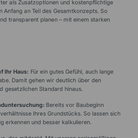
er als Zusatzoptionen und kostenpflichtige
on Anfang an Teil des Gesamtkonzepts. So
und transparent planen – mit einem starken
f Ihr Haus:
Für ein gutes Gefühl, auch lange
be. Damit gehen wir deutlich über den
d gesetzlichen Standard hinaus.
nduntersuchung:
Bereits vor Baubeginn
verhältnisse Ihres Grundstücks. So lassen sich
tig erkennen und besser kalkulieren.