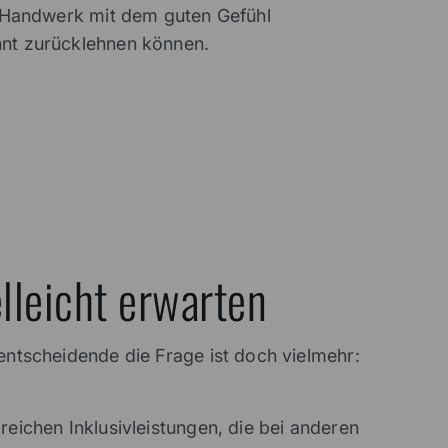
les Handwerk mit dem guten Gefühl
annt zurücklehnen können.
elleicht erwarten
 entscheidende die Frage ist doch vielmehr:
reichen Inklusivleistungen, die bei anderen