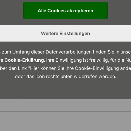
Alle Cookies akzeptieren
Sie da
Weitere Einstellungen
 zum Umfang dieser Datenverarbeitungen finden Sie in uns
rent
re
Cookie-Erklärung
. Ihre Einwilligung ist freiwillig, für die
über den Link "Hier können Sie Ihre Cookie-Einwilligung änd
oder das Icon rechts unten widerrufen werden.
iner Hand