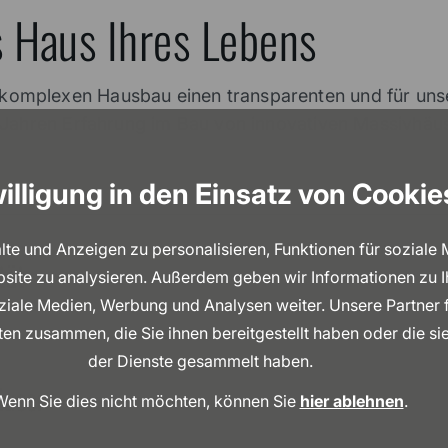
s Haus Ihres Lebens
omplexen Hausbau einen transparenten und für uns
Jahren Erfahrung im Bau von innovativen Massivhäuse
illigung in den Einsatz von Cookie
e und Anzeigen zu personalisieren, Funktionen für soziale
tät
bsite zu analysieren. Außerdem geben wir Informationen zu 
oziale Medien, Werbung und Analysen weiter. Unsere Partner 
en zusammen, die Sie ihnen bereitgestellt haben oder die s
der Dienste gesammelt haben.
äuser
Wenn Sie dies nicht möchten, können Sie
hier ablehnen
.