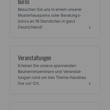
büros
Besuchen Sie uns in einem unserer
Muster­haus­parks oder Beratungs­
büros an 18 Stand­orten in ganz
Deutschland!
Veran­stal­tungen
Erleben Sie unsere spannenden
Bauherren­seminare und Veranstal­
tungen rund um das Thema Haus­bau
live vor Ort.