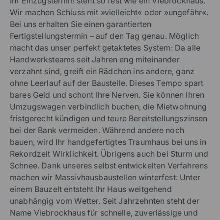
Ihr Einzugstermin steht so fest wie ein Viebrockhaus.
Wir machen Schluss mit »vielleicht« oder »ungefähr«.
Bei uns erhalten Sie einen garantierten
Fertigstellungstermin – auf den Tag genau. Möglich
macht das unser perfekt getaktetes System: Da alle
Handwerksteams seit Jahren eng miteinander
verzahnt sind, greift ein Rädchen ins andere, ganz
ohne Leerlauf auf der Baustelle. Dieses Tempo spart
bares Geld und schont Ihre Nerven. Sie können Ihren
Umzugswagen verbindlich buchen, die Mietwohnung
fristgerecht kündigen und teure Bereitstellungszinsen
bei der Bank vermeiden. Während andere noch
bauen, wird Ihr handgefertigtes Traumhaus bei uns in
Rekordzeit Wirklichkeit. Übrigens auch bei Sturm und
Schnee. Dank unseres selbst entwickelten Verfahrens
machen wir Massivhausbaustellen winterfest: Unter
einem Bauzelt entsteht Ihr Haus weitgehend
unabhängig vom Wetter. Seit Jahrzehnten steht der
Name Viebrockhaus für schnelle, zuverlässige und