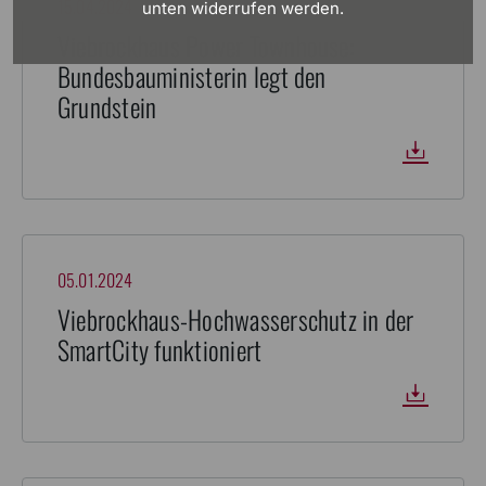
15.04.2024
unten widerrufen werden.
Viebrockhaus Power Townhouse:
Bundesbauministerin legt den
Grundstein
05.01.2024
Viebrockhaus-Hochwasserschutz in der
SmartCity funktioniert