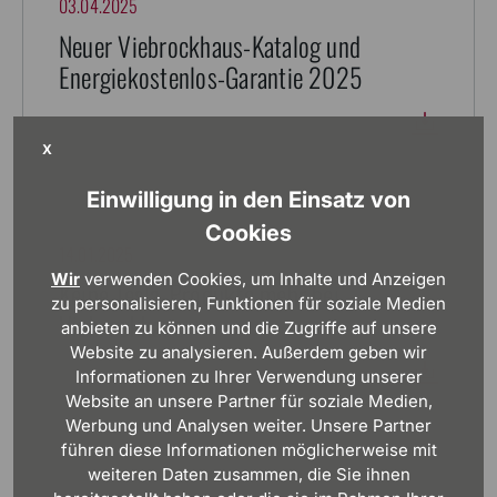
03.04.2025
Neuer Viebrockhaus-Katalog und
Energiekostenlos-Garantie 2025
X
Einwilligung in den Einsatz von
Cookies
14.01.2025
Wir
verwenden Cookies, um Inhalte und Anzeigen
Keine Tesla-Produkte mehr bei
zu personalisieren, Funktionen für soziale Medien
Viebrockhaus
anbieten zu können und die Zugriffe auf unsere
Website zu analysieren. Außerdem geben wir
Informationen zu Ihrer Verwendung unserer
Website an unsere Partner für soziale Medien,
Werbung und Analysen weiter. Unsere Partner
führen diese Informationen möglicherweise mit
weiteren Daten zusammen, die Sie ihnen