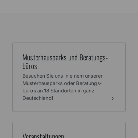
Muster­haus­parks und Beratungs­
büros
Besuchen Sie uns in einem unserer
Muster­haus­parks oder Beratungs­
büros an 18 Stand­orten in ganz
Deutschland!
Veran­stal­tungen