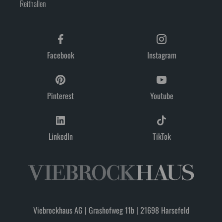
Reithallen
Facebook
Instagram
Pinterest
Youtube
LinkedIn
TikTok
Viebrockhaus AG | Grashofweg 11b | 21698 Harsefeld