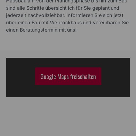
Hausbau an. Von der Planungsphase bis hin zum Bau
sind alle Schritte übersichtlich für Sie geplant und
jederzeit nachvollziehbar. Informieren Sie sich jetzt
über einen Bau mit Viebrockhaus und vereinbaren Sie
einen Beratungstermin mit uns!
Google Maps freischalten