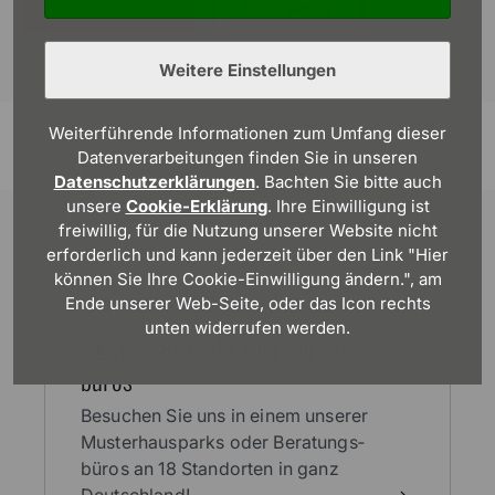
Termin anfragen
Route planen
Weitere Einstellungen
Weiterführende Informationen zum Umfang dieser
Datenverarbeitungen finden Sie in unseren
Datenschutzerklärungen
. Bachten Sie bitte auch
unsere
Cookie-Erklärung
. Ihre Einwilligung ist
freiwillig, für die Nutzung unserer Website nicht
erforderlich und kann jederzeit über den Link "Hier
können Sie Ihre Cookie-Einwilligung ändern.", am
Ende unserer Web-Seite, oder das Icon rechts
unten widerrufen werden.
Muster­haus­parks und Beratungs­
büros
Besuchen Sie uns in einem unserer
Muster­haus­parks oder Beratungs­
büros an 18 Stand­orten in ganz