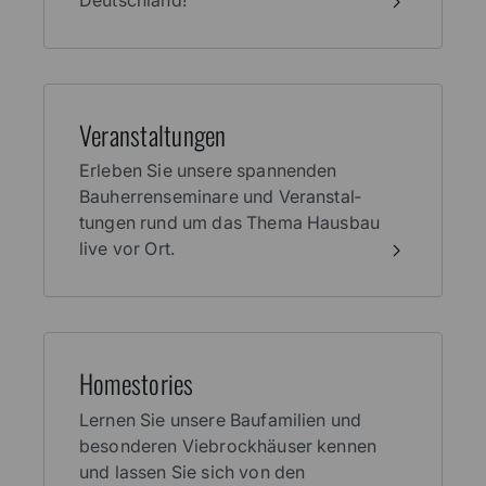
Deutschland!
Veran­stal­tungen
Erleben Sie unsere spannenden
Bauherren­seminare und Veranstal­
tungen rund um das Thema Haus­bau
live vor Ort.
Home­stories
Lernen Sie unsere Baufamilien und
besonderen Viebrockhäuser kennen
und lassen Sie sich von den