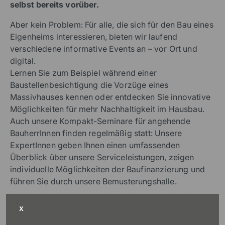
selbst bereits vorüber.
Aber kein Problem: Für alle, die sich für den Bau eines
Eigenheims interessieren, bieten wir laufend
verschiedene informative Events an – vor Ort und
digital.
Lernen Sie zum Beispiel während einer
Baustellenbesichtigung die Vorzüge eines
Massivhauses kennen oder entdecken Sie innovative
Möglichkeiten für mehr Nachhaltigkeit im Hausbau.
Auch unsere Kompakt-Seminare für angehende
BauherrInnen finden regelmäßig statt: Unsere
ExpertInnen geben Ihnen einen umfassenden
Überblick über unsere Serviceleistungen, zeigen
individuelle Möglichkeiten der Baufinanzierung und
führen Sie durch unsere Bemusterungshalle.
Melden Sie sich direkt online zu Ihrer gewünschten
X
Veranstaltung an, wir freuen uns auf Sie!