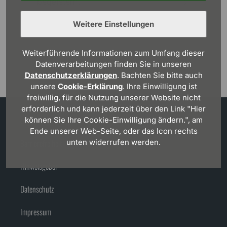
begeistern.
Weitere Einstellungen
Weiterführende Informationen zum Umfang dieser
Datenverarbeitungen finden Sie in unseren
Datenschutzerklärungen
. Bachten Sie bitte auch
unsere
Cookie-Erklärung
. Ihre Einwilligung ist
freiwillig, für die Nutzung unserer Website nicht
erforderlich und kann jederzeit über den Link "Hier
Über Viebrockhaus
können Sie Ihre Cookie-Einwilligung ändern.", am
Ende unserer Web-Seite, oder das Icon rechts
Barrierefreiheit
unten widerrufen werden.
Hinweisgeber
Datenschutz
Impressum