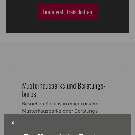
Immowelt freischalten
Muster­haus­parks und Beratungs­
büros
Besuchen Sie uns in einem unserer
Muster­haus­parks oder Beratungs­
büros an 18 Stand­orten in ganz
X
Deutschland!