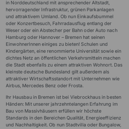
in Norddeutschland mit ansprechender Altstadt,
hervorragender Infrastruktur, grünen Parkanlagen
und attraktivem Umland. Ob nun Einkaufsbummel
oder Konzertbesuch, Fahrradausflug entlang der
Weser oder ein Abstecher per Bahn oder Auto nach
Hamburg oder Hannover – Bremen hat seinen
EinwohnerInnen einiges zu bieten! Schulen und
Kindergärten, eine renommierte Universität sowie ein
dichtes Netz an öffentlichen Verkehrsmitteln machen
die Stadt ebenfalls zu einem attraktiven Wohnort. Das
kleinste deutsche Bundesland gilt außerdem als
attraktiver Wirtschaftsstandort mit Unternehmen wie
Airbus, Mercedes Benz oder Frosta.
Ihr Hausbau in Bremen ist bei Viebrockhaus in besten
Händen: Mit unserer jahrzehntelangen Erfahrung im
Bau von Massivhäusern erfüllen wir höchste
Standards in den Bereichen Qualität, Energieeffizienz
und Nachhaltigkeit. Ob nun Stadtvilla oder Bungalow,