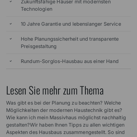
Hausbau mit Viebrockhaus:
Die Vorteile im Überblick
Höchste Bauqualität – traditionell Stein auf
Stein
Zukunftsfähige Häuser mit modernsten
Technologien
10 Jahre Garantie und lebenslanger Service
Hohe Planungssicherheit und transparente
Preisgestaltung
Rundum-Sorglos-Hausbau aus einer Hand