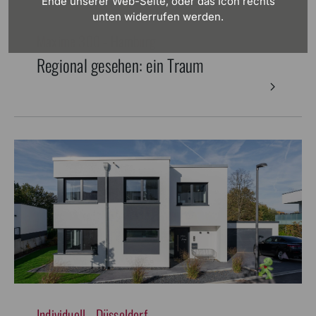
Ende unserer Web-Seite, oder das Icon rechts
unten widerrufen werden.
Maxime 300 - Hamburg
Regional gesehen: ein Traum
Individuell - Düsseldorf