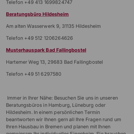
Hier finden Sie uns
Beratungsbüro Lüneburg
Tartuer Straße 17, 21337 Lüneburg
Telefon +49 413 1699824747
Beratungsbüro Hildesheim
Am alten Wasserwerk 9, 31135 Hildesheim
Telefon +49 512 1206264626
Musterhauspark Bad Fallingbostel
Hartemer Weg 13, 29683 Bad Fallingbostel