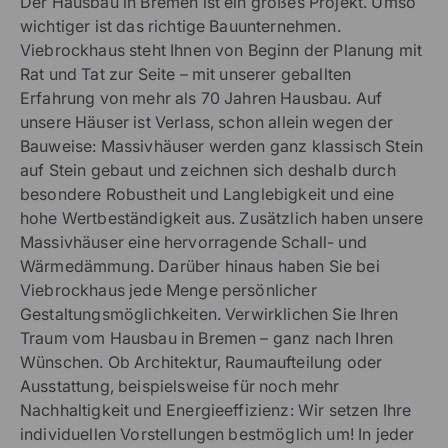
Der Hausbau in Bremen ist ein großes Projekt. Umso
wichtiger ist das richtige Bauunternehmen.
Viebrockhaus steht Ihnen von Beginn der Planung mit
Rat und Tat zur Seite – mit unserer geballten
Erfahrung von mehr als 70 Jahren Hausbau. Auf
unsere Häuser ist Verlass, schon allein wegen der
Bauweise: Massivhäuser werden ganz klassisch Stein
auf Stein gebaut und zeichnen sich deshalb durch
besondere Robustheit und Langlebigkeit und eine
hohe Wertbeständigkeit aus. Zusätzlich haben unsere
Massivhäuser eine hervorragende Schall- und
Wärmedämmung. Darüber hinaus haben Sie bei
Viebrockhaus jede Menge persönlicher
Gestaltungsmöglichkeiten. Verwirklichen Sie Ihren
Traum vom Hausbau in Bremen – ganz nach Ihren
Wünschen. Ob Architektur, Raumaufteilung oder
Ausstattung, beispielsweise für noch mehr
Nachhaltigkeit und Energieeffizienz: Wir setzen Ihre
individuellen Vorstellungen bestmöglich um! In jeder