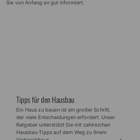
Lesen Sie mehr zum Thema
Was gibt es bei der Planung zu beachten? Welche
Möglichkeiten der modernen Haustechnik gibt es?
Wie kann ich mein Massivhaus möglichst nachhaltig
gestalten?Wir haben Ihnen Tipps zu allen wichtigen
Aspekten des Hausbaus zusammengestellt. So sind
Sie von Anfang an gut informiert.