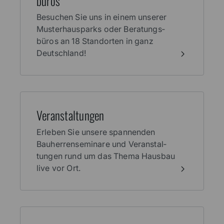
Muster­haus­parks und Beratungs­
büros
Besuchen Sie uns in einem unserer
Muster­haus­parks oder Beratungs­
büros an 18 Stand­orten in ganz
Deutschland!
Veran­stal­tungen