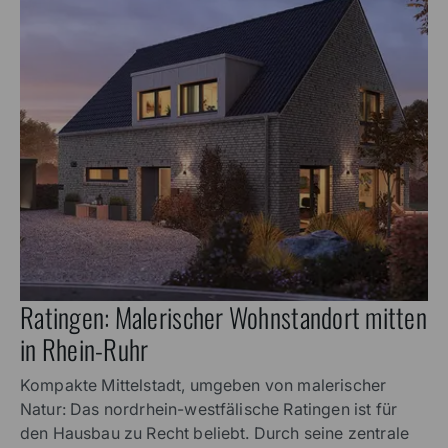
Ratingen: Malerischer Wohnstandort mitten
in Rhein-Ruhr
Kompakte Mittelstadt, umgeben von malerischer
Natur: Das nordrhein-westfälische Ratingen ist für
den Hausbau zu Recht beliebt. Durch seine zentrale