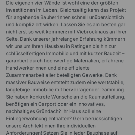
Die eigenen vier Wände ist wohl eine der größten
Investitionen im Leben. Gleichzeitig kann das Projekt
für angehende BauherrInnen schnell unübersichtlich
und kompliziert wirken. Lassen Sie es am besten gar
nicht erst so weit kommen: mit Viebrockhaus an Ihrer
Seite. Dank unserer jahrelangen Erfahrung kümmern
wir uns um Ihren Hausbau in Ratingen bis hin zur
schlüsselfertigen Immobilie und mit kurzer Bauzeit –
garantiert durch hochwertige Materialien, erfahrene
HandwerkerInnen und eine effiziente
Zusammenarbeit aller beteiligten Gewerke. Dank
massiver Bauweise entsteht zudem eine wertstabile,
langlebige Immobilie mit hervorragender Dämmung.
Sie haben konkrete Wünsche an die Raumaufteilung,
benötigen ein Carport oder ein innovatives,
nachhaltiges Gründach? Ihr Haus soll eine
Einliegerwohnung enthalten? Gern berücksichtigen
unsere ArchitektInnen Ihre individuellen
Anforderungen! Setzen Sie in jeder Bauphase auf