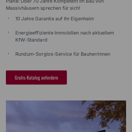
Pläne: Über 70 Jahre Kompetent im Bau von
Massivhäusern sprechen für sich!
10 Jahre Garantie auf Ihr Eigenheim
Energieeffiziente Immobilien nach aktuellem
KfW-Standard
Rundum-Sorglos-Service für BauherrInnen
Gratis-Katalog anfordern