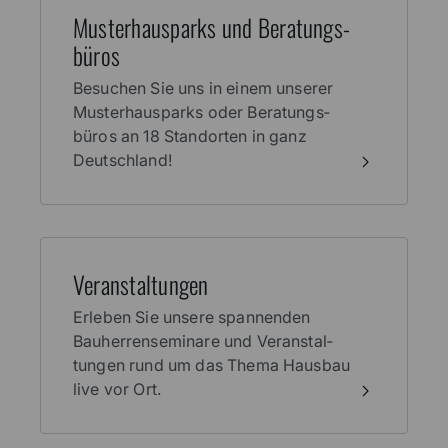
Muster­haus­parks und Beratungs­
büros
Besuchen Sie uns in einem unserer
Muster­haus­parks oder Beratungs­
büros an 18 Stand­orten in ganz
Deutschland!
Veran­stal­tungen
Erleben Sie unsere spannenden
Bauherren­seminare und Veranstal­
tungen rund um das Thema Haus­bau
live vor Ort.