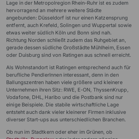
Lage in der Metropolregion Rhein-Ruhr ist es zudem
hervorragend an mehrere weitere Städte
angebunden: Düsseldorf ist nur einen Katzensprung
entfernt, auch Krefeld, Solingen und Wuppertal sowie
etwas weiter südlich Köln und Bonn sind nah.
Richtung Norden schließt zudem das Ruhgebiet an,
gerade dessen südliche Großstädte Mühlheim, Essen
oder Duisburg sind von Ratingen aus schnell erreicht.
Als Wohnstandort ist Ratingen entsprechend auch für
berufliche PendlerInnen interessant, denn in den
Ballungszentren haben viele größere und kleinere
Unternehmen ihren Sitz: RWE, E-ON, ThyssenKrupp,
Vodafone, DHL, Haribo und die Postbank sind nur
einige Beispiele. Die stabile wirtschaftliche Lage
entsteht auch dank vieler kleinerer Firmen inklusive
diverser Start-ups aus unterschiedlichen Branchen.
Ob nun im Stadtkern oder eher im Grünen, ob