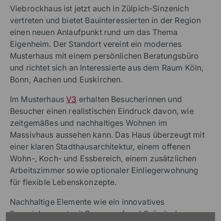
Viebrockhaus ist jetzt auch in Zülpich-Sinzenich
vertreten und bietet Bauinteressierten in der Region
einen neuen Anlaufpunkt rund um das Thema
Eigenheim. Der Standort vereint ein modernes
Musterhaus mit einem persönlichen Beratungsbüro
und richtet sich an Interessierte aus dem Raum Köln,
Bonn, Aachen und Euskirchen.
Im Musterhaus
V3
erhalten Besucherinnen und
Besucher einen realistischen Eindruck davon, wie
zeitgemäßes und nachhaltiges Wohnen im
Massivhaus aussehen kann. Das Haus überzeugt mit
einer klaren Stadthausarchitektur, einem offenen
Wohn-, Koch- und Essbereich, einem zusätzlichen
Arbeitszimmer sowie optionaler Einliegerwohnung
für flexible Lebenskonzepte.
Nachhaltige Elemente wie ein innovatives
Energiekonzept mit Powerroof und Gründach