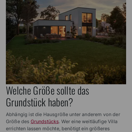
Welche Größe sollte das
Grundstück haben?
Abhängig ist die Hausgröße unter anderem von der
Größe des
Grundstücks
. Wer eine weitläufige Villa
errichten lassen möchte, benötigt ein größeres