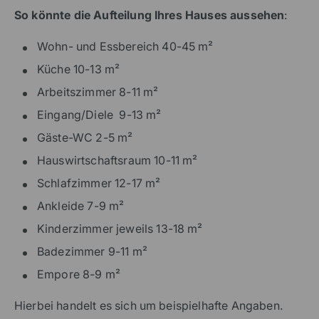
So könnte die Aufteilung Ihres Hauses aussehen
:
Wohn- und Essbereich 40-45 m²
Küche 10-13 m²
Arbeitszimmer 8-11 m²
Eingang/Diele 9-13 m²
Gäste-WC 2-5 m²
Hauswirtschaftsraum 10-11 m²
Schlafzimmer 12-17 m²
Ankleide 7-9 m²
Kinderzimmer jeweils 13-18 m²
Badezimmer 9-11 m²
Empore 8-9 m²
Hierbei handelt es sich um beispielhafte Angaben.