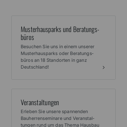
Muster­haus­parks und Beratungs­
büros
Besuchen Sie uns in einem unserer
Muster­haus­parks oder Beratungs­
büros an 18 Stand­orten in ganz
Deutschland!
Veran­stal­tungen
Erleben Sie unsere spannenden
Bauherren­seminare und Veranstal­
tungen rund um das Thema Haus­bau