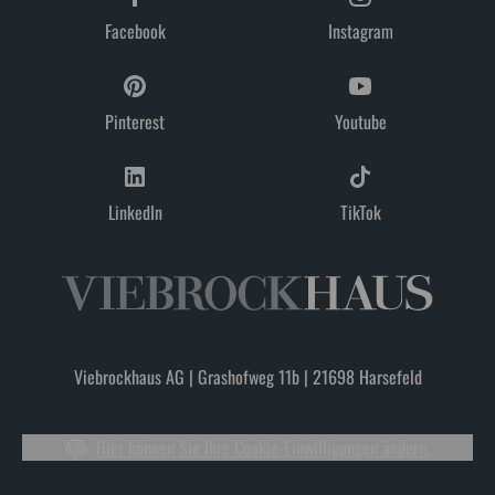
Facebook
Instagram
Pinterest
Youtube
LinkedIn
TikTok
Viebrockhaus AG | Grashofweg 11b | 21698 Harsefeld
Hier können Sie Ihre Cookie-Einwilligungen ändern.