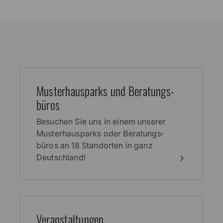
Muster­haus­parks und Beratungs­
büros
Besuchen Sie uns in einem unserer
Muster­haus­parks oder Beratungs­
büros an 18 Stand­orten in ganz
Deutschland!
Veran­stal­tungen