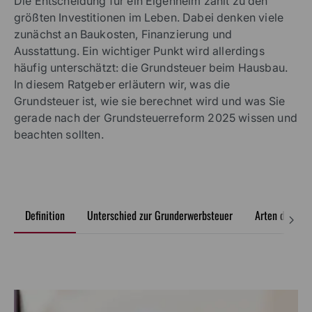
Die Entscheidung für ein Eigenheim zählt zu den
größten Investitionen im Leben. Dabei denken viele
zunächst an Baukosten, Finanzierung und
Ausstattung. Ein wichtiger Punkt wird allerdings
häufig unterschätzt: die Grundsteuer beim Hausbau.
In diesem Ratgeber erläutern wir, was die
Grundsteuer ist, wie sie berechnet wird und was Sie
gerade nach der Grundsteuerreform 2025 wissen und
beachten sollten.
Definition
Unterschied zur Grunderwerbsteuer
Arten der Gru