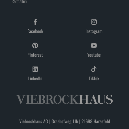
Reithallen
Facebook
Instagram
Pinterest
Youtube
LinkedIn
TikTok
Viebrockhaus AG | Grashofweg 11b | 21698 Harsefeld