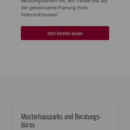
Beratungstermin mit. Wir freuen uns auf
die gemeinsame Planung Ihres
Viebrockhauses!
Jetzt beraten lassen
Muster­haus­parks und Beratungs­
büros