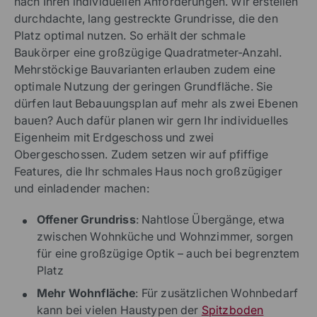
nach Ihren individuellen Anforderungen. Wir erstellen
durchdachte, lang gestreckte Grundrisse, die den
Platz optimal nutzen. So erhält der schmale
Baukörper eine großzügige Quadratmeter-Anzahl.
Mehrstöckige Bauvarianten erlauben zudem eine
optimale Nutzung der geringen Grundfläche. Sie
dürfen laut Bebauungsplan auf mehr als zwei Ebenen
bauen? Auch dafür planen wir gern Ihr individuelles
Eigenheim mit Erdgeschoss und zwei
Obergeschossen. Zudem setzen wir auf pfiffige
Features, die Ihr schmales Haus noch großzügiger
und einladender machen:
Offener Grundriss
: Nahtlose Übergänge, etwa
zwischen Wohnküche und Wohnzimmer, sorgen
für eine großzügige Optik – auch bei begrenztem
Platz
Mehr Wohnfläche
: Für zusätzlichen Wohnbedarf
kann bei vielen Haustypen der
Spitzboden