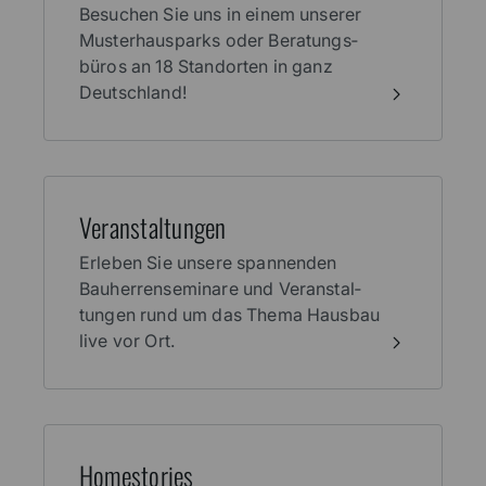
Besuchen Sie uns in einem unserer
Muster­haus­parks oder Beratungs­
büros an 18 Stand­orten in ganz
Deutschland!
Veran­stal­tungen
Erleben Sie unsere spannenden
Bauherren­seminare und Veranstal­
tungen rund um das Thema Haus­bau
live vor Ort.
Home­stories