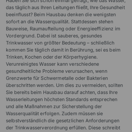
Haben Sie sich schon einmal gefragt, wie das Wasser,
das täglich aus Ihren Leitungen fließt, Ihre Gesundheit
beeinflusst? Beim Hausbau denken die wenigsten
sofort an die Wasserqualität. Stattdessen stehen
Bauweise, Raumaufteilung oder Energieeffizienz im
Vordergrund. Dabei ist sauberes, gesundes
Trinkwasser von größter Bedeutung – schließlich
kommen Sie täglich damit in Berührung, sei es beim
Trinken, Kochen oder der Körperhygiene.
Verunreinigtes Wasser kann verschiedene
gesundheitliche Probleme verursachen, wenn
Grenzwerte für Schwermetalle oder Bakterien
überschritten werden. Um dies zu vermeiden, sollten
Sie bereits beim Hausbau darauf achten, dass Ihre
Wasserleitungen höchsten Standards entsprechen
und alle Maßnahmen zur Sicherstellung der
Wasserqualität erfolgen. Zudem müssen sie
selbstverständlich die gesetzlichen Anforderungen
der Trinkwasserverordnung erfüllen. Diese schreibt