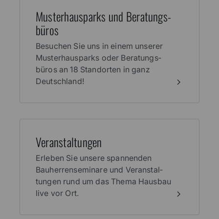
Muster­haus­parks und Beratungs­
büros
Besuchen Sie uns in einem unserer
Muster­haus­parks oder Beratungs­
büros an 18 Stand­orten in ganz
Deutschland!
Veran­stal­tungen
Erleben Sie unsere spannenden
Bauherren­seminare und Veranstal­
tungen rund um das Thema Haus­bau
live vor Ort.