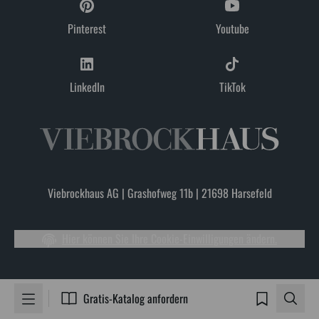
Pinterest
Youtube
LinkedIn
TikTok
Viebrockhaus AG | Grashofweg 11b | 21698 Harsefeld
Hier können Sie Ihre Cookie-Einwilligungen ändern.
Gratis-Katalog anfordern