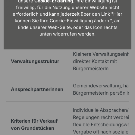
gelegentlich Abweichungen zwischen eher kleiner
unsere
Cookie-Erklärung
. Ihre Einwilligung ist
freiwillig, für die Nutzung unserer Website nicht
Gemeinde und größerer Stadt, die Sie beachten
erforderlich und kann jederzeit über den Link "Hier
sollten:
können Sie Ihre Cookie-Einwilligung ändern.", am
Ende unserer Web-Seite, oder das Icon rechts
unten widerrufen werden.
Gemeinde
Kleinere Verwaltungseinheit,
Verwaltungsstruktur
direkter Kontakt mit
BürgermeisterIn
Gemeindeverwaltung, häufi
AnsprechpartnerInnen
BürgermeisterIn persönlich
individuelle Absprachen/ört
Regelungen recht verbreitet
Kriterien für Verkauf
flexible Entscheidungswege
von Grundstücken
Vergabe oft nach sozialen