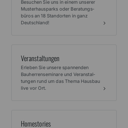
Besuchen Sie uns in einem unserer
Muster­haus­parks oder Beratungs­
büros an 18 Stand­orten in ganz
Deutschland!
Veran­stal­tungen
Erleben Sie unsere spannenden
Bauherren­seminare und Veranstal­
tungen rund um das Thema Haus­bau
live vor Ort.
Home­stories