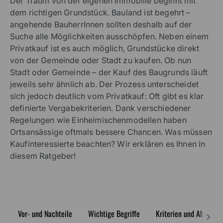
Der Traum von der eigenen Immobilie beginnt mit
dem richtigen Grundstück. Bauland ist begehrt –
angehende BauherrInnen sollten deshalb auf der
Suche alle Möglichkeiten ausschöpfen. Neben einem
Privatkauf ist es auch möglich, Grundstücke direkt
von der Gemeinde oder Stadt zu kaufen. Ob nun
Stadt oder Gemeinde – der Kauf des Baugrunds läuft
jeweils sehr ähnlich ab. Der Prozess unterscheidet
sich jedoch deutlich vom Privatkauf: Oft gibt es klar
definierte Vergabekriterien. Dank verschiedener
Regelungen wie Einheimischenmodellen haben
Ortsansässige oftmals bessere Chancen. Was müssen
Kaufinteressierte beachten? Wir erklären es Ihnen in
diesem Ratgeber!
Vor- und Nachteile
Wichtige Begriffe
Kriterien und Ablauf