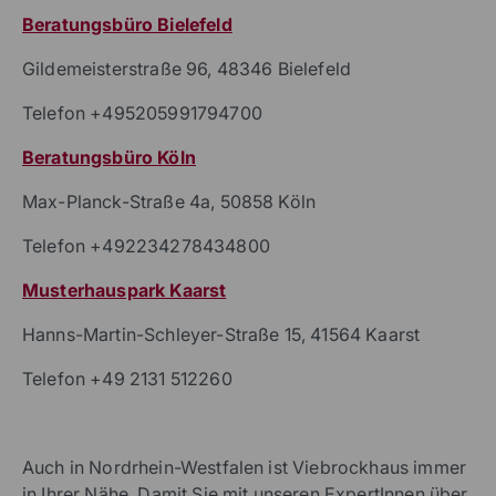
Hier finden Sie uns
Beratungsbüro Bielefeld
Gildemeisterstraße 96, 48346 Bielefeld
Telefon +495205991794700
Beratungsbüro Köln
Max-Planck-Straße 4a, 50858 Köln
Telefon +492234278434800