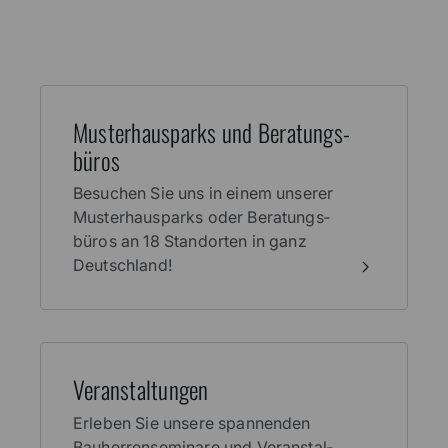
Jetzt beraten lassen
Muster­haus­parks und Beratungs­
büros
Besuchen Sie uns in einem unserer
Muster­haus­parks oder Beratungs­
büros an 18 Stand­orten in ganz