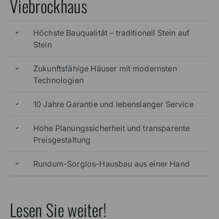
Jetzt beraten lassen
Fünf Pluspunkte für Ihr
Massivhaus in Dortmund mit
Viebrockhaus
Höchste Bauqualität – traditionell Stein auf
Stein
Zukunftsfähige Häuser mit modernsten
Technologien
10 Jahre Garantie und lebenslanger Service