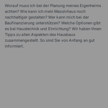
Hohe Planungssicherheit und transparente
Preisgestaltung
Rundum-Sorglos-Hausbau aus einer Hand
Lesen Sie weiter!
Worauf muss ich bei der Planung meines Eigenheims
achten? Wie kann ich mein Massivhaus noch
nachhaltiger gestalten? Wer kann mich bei der
Baufinanzierung unterstützen? Welche Optionen gibt
es bei Haustechnik und Einrichtung? Wir haben Ihnen
Tipps zu allen Aspekten des Hausbaus
zusammengestellt. So sind Sie von Anfang an gut
informiert.