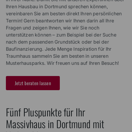
Musterhauspark Kaarst
Hanns-Martin-Schleyer-Straße 15, 41564 Kaarst
Telefon +49 2131 512260
Auch in Nordrhein-Westfalen ist Viebrockhaus immer
in Ihrer Nähe. Damit Sie mit unseren ExpertInnen über
Ihren Hausbau in Dortmund sprechen können,
vereinbaren Sie am besten direkt Ihren persönlichen
Termin! Gern beantworten wir Ihnen darin all Ihre
Fragen und zeigen Ihnen, wie wir Sie noch
unterstützen können – zum Beispiel bei der Suche
nach dem passenden Grundstück oder bei der
Baufinanzierung. Jede Menge Inspiration für Ihr
Traumhaus sammeln Sie am besten in unseren
Musterhausparks. Wir freuen uns auf Ihren Besuch!