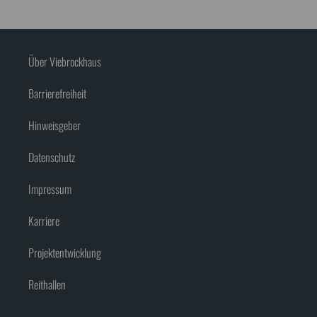
und lassen Sie sich von den
Erfahrungen und Ergebnissen
begeistern.
Über Viebrockhaus
Barrierefreiheit
Hinweisgeber
Datenschutz