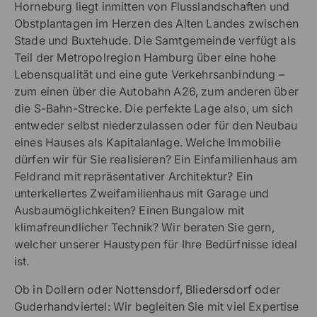
Horneburg liegt inmitten von Flusslandschaften und
Obstplantagen im Herzen des Alten Landes zwischen
Stade und Buxtehude. Die Samtgemeinde verfügt als
Teil der Metropolregion Hamburg über eine hohe
Lebensqualität und eine gute Verkehrsanbindung –
zum einen über die Autobahn A26, zum anderen über
die S-Bahn-Strecke. Die perfekte Lage also, um sich
entweder selbst niederzulassen oder für den Neubau
eines Hauses als Kapitalanlage. Welche Immobilie
dürfen wir für Sie realisieren? Ein Einfamilienhaus am
Feldrand mit repräsentativer Architektur? Ein
unterkellertes Zweifamilienhaus mit Garage und
Ausbaumöglichkeiten? Einen Bungalow mit
klimafreundlicher Technik? Wir beraten Sie gern,
welcher unserer Haustypen für Ihre Bedürfnisse ideal
ist.
Ob in Dollern oder Nottensdorf, Bliedersdorf oder
Guderhandviertel: Wir begleiten Sie mit viel Expertise