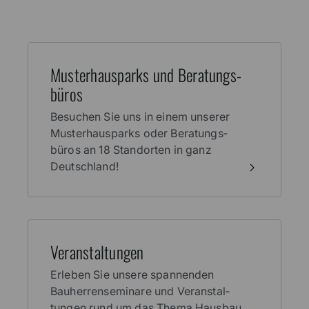
Muster­haus­parks und Beratungs­
büros
Besuchen Sie uns in einem unserer
Muster­haus­parks oder Beratungs­
büros an 18 Stand­orten in ganz
Deutschland!
Veran­stal­tungen
Erleben Sie unsere spannenden
Bauherren­seminare und Veranstal­
tungen rund um das Thema Haus­bau