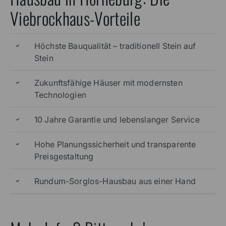
Viebrockhaus-Vorteile
Höchste Bauqualität – traditionell Stein auf
Stein
Zukunftsfähige Häuser mit modernsten
Technologien
10 Jahre Garantie und lebenslanger Service
Hohe Planungssicherheit und transparente
Preisgestaltung
Rundum-Sorglos-Hausbau aus einer Hand