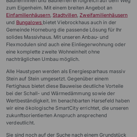
Bauherrinnen und Bauherren erfolgreich auf dem Weg
zum Eigenheim. Mit einem breiten Angebot an
Einfamilienhäusern
,
Stadtvillen
,
Zweifamilienhäusern
und
Bungalows
bietet Viebrockhaus auch in der
Gemeinde Horneburg die passende Lösung für Ihr
solides Massivhaus. Mit unseren Anbau- und
Flexmodulen sind auch eine Einliegerwohnung oder
eine komplette zweite Wohneinheit ohne
nachträglichen Umbau möglich.
Alle Haustypen werden als Energiesparhaus massiv
Stein auf Stein umgesetzt. Gegenüber einem
Fertighaus bietet diese Bauweise deutliche Vorteile
bei der Schall- und Wärmedämmung sowie der
Wertbeständigkeit. Im benachbarten Harsefeld haben
wir eine ökologische SmartCity errichtet, die unseren
zukunftsorientierten Anspruch ansprechend
verdeutlicht.
Sie sind noch auf der Suche nach einem Grundstück